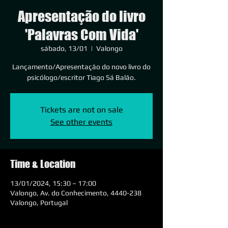
Apresentação do livro
'Palavras Com Vida'
sábado, 13/01
  |  
Valongo
Lançamento/Apresentação do novo livro do
psicólogo/escritor Tiago Sá Balão.
Tickets are not on sale
See other events
Time & Location
13/01/2024, 15:30 – 17:00
Valongo, Av. do Conhecimento, 4440-238
Valongo, Portugal