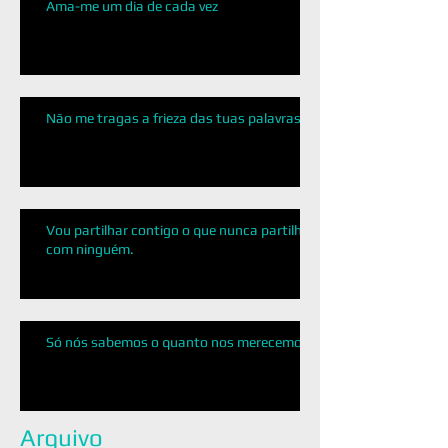
Ama-me um dia de cada vez
Não me tragas a frieza das tuas palavras!
Vou partilhar contigo o que nunca partilhei
com ninguém.
Só nós sabemos o quanto nos merecemos
Arquivo