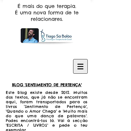
É mais do que terapia.
É uma nova forma de te
relacionares.
BLOG 'SENTIMENTO DE PERTENÇA'
Este blog existe desde 2012. Muitos
dos textos, que já não se encontram
aqui, foram transportados para os
livros 'Sentimento de Pertença',
'Quando o Amor Chega' e 'Muito mais
do que uma dança de palavras'.
Podes encontrá-los lá. Vai à secção
'ESCRITA / LIVROS' e pede o teu
exemplar.