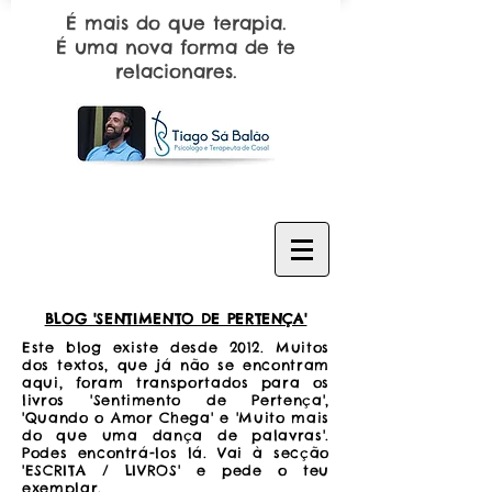
É mais do que terapia.
É uma nova forma de te
relacionares.
BLOG 'SENTIMENTO DE PERTENÇA'
Este blog existe desde 2012. Muitos
dos textos, que já não se encontram
aqui, foram transportados para os
livros 'Sentimento de Pertença',
'Quando o Amor Chega' e 'Muito mais
do que uma dança de palavras'.
Podes encontrá-los lá. Vai à secção
'ESCRITA / LIVROS' e pede o teu
exemplar.