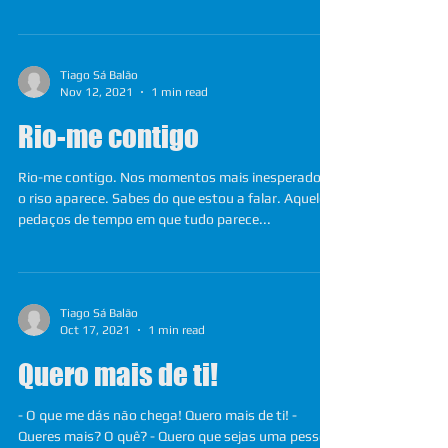
Tiago Sá Balão
Nov 12, 2021
1 min read
Rio-me contigo
Rio-me contigo. Nos momentos mais inesperados
o riso aparece. Sabes do que estou a falar. Aqueles
pedaços de tempo em que tudo parece...
Tiago Sá Balão
Oct 17, 2021
1 min read
Quero mais de ti!
- O que me dás não chega! Quero mais de ti! -
Queres mais? O quê? - Quero que sejas uma pessoa