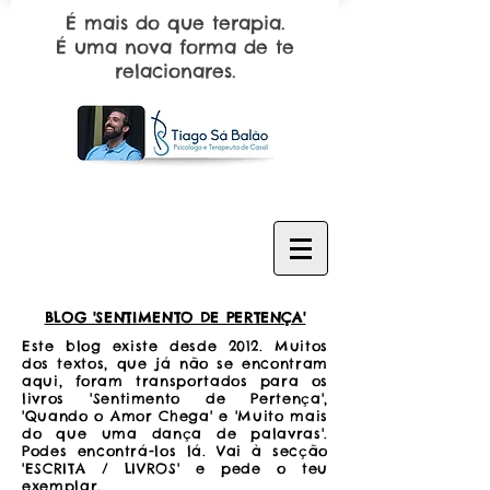
É mais do que terapia.
É uma nova forma de te
relacionares.
BLOG 'SENTIMENTO DE PERTENÇA'
Este blog existe desde 2012. Muitos
dos textos, que já não se encontram
aqui, foram transportados para os
livros 'Sentimento de Pertença',
'Quando o Amor Chega' e 'Muito mais
do que uma dança de palavras'.
Podes encontrá-los lá. Vai à secção
'ESCRITA / LIVROS' e pede o teu
exemplar.