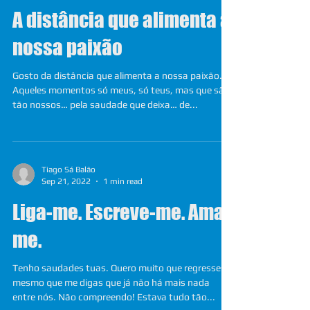
A distância que alimenta a
nossa paixão
Gosto da distância que alimenta a nossa paixão.
Aqueles momentos só meus, só teus, mas que são
tão nossos… pela saudade que deixa… de...
Tiago Sá Balão
Sep 21, 2022
1 min read
Liga-me. Escreve-me. Ama-
me.
Tenho saudades tuas. Quero muito que regresses,
mesmo que me digas que já não há mais nada
entre nós. Não compreendo! Estava tudo tão...